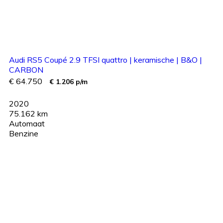
Audi RS5 Coupé 2.9 TFSI quattro | keramische | B&O |
CARBON
€ 64.750
€ 1.206 p/m
2020
75.162 km
Automaat
Benzine