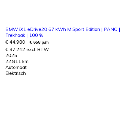
BMW iX1 eDrive20 67 kWh M Sport Edition | PANO |
Trekhaak | 100 %
€ 44.980
€ 658 p/m
€ 37.242 excl. BTW
2025
22.811 km
Automaat
Elektrisch