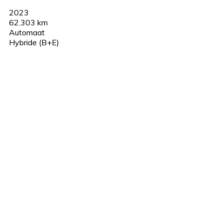
2023
62.303 km
Automaat
Hybride (B+E)