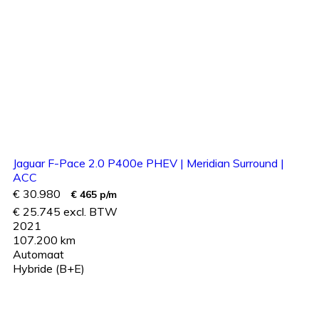
Jaguar F-Pace 2.0 P400e PHEV | Meridian Surround |
ACC
€ 30.980
€ 465 p/m
€ 25.745 excl. BTW
2021
107.200 km
Automaat
Hybride (B+E)