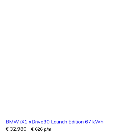
BMW iX1 xDrive30 Launch Edition 67 kWh
€ 32.980
€ 626 p/m