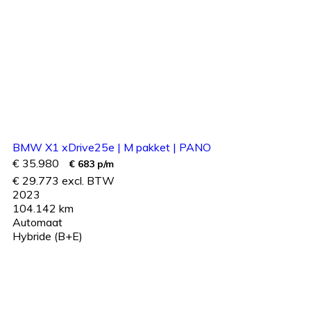
BMW X1 xDrive25e | M pakket | PANO
€ 35.980
€ 683 p/m
€ 29.773 excl. BTW
2023
104.142 km
Automaat
Hybride (B+E)