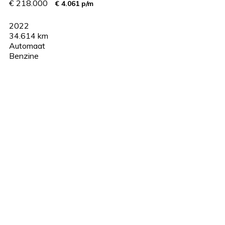
€ 218.000
€ 4.061 p/m
2022
34.614 km
Automaat
Benzine