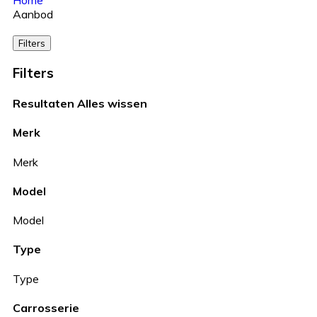
Home
Aanbod
Filters
Filters
Resultaten
Alles wissen
Merk
Merk
Model
Model
Type
Type
Carrosserie