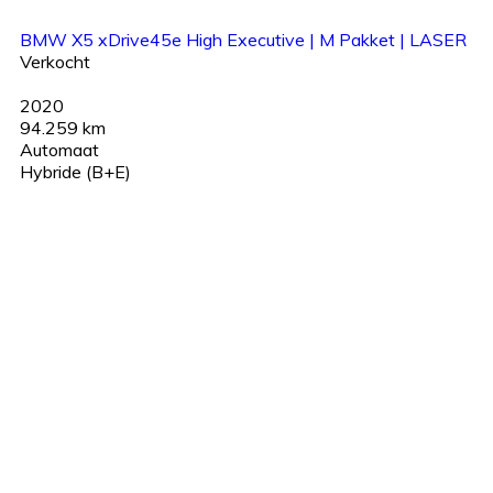
BMW X5 xDrive45e High Executive | M Pakket | LASER
Verkocht
2020
94.259 km
Automaat
Hybride (B+E)