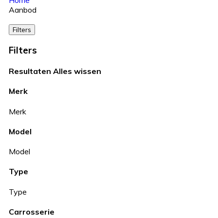
Home
Aanbod
Filters
Filters
Resultaten
Alles wissen
Merk
Merk
Model
Model
Type
Type
Carrosserie