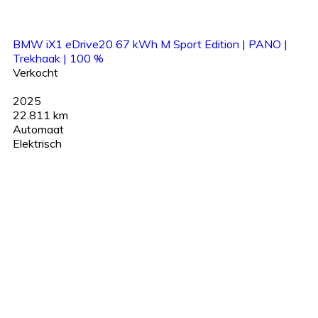
BMW iX1 eDrive20 67 kWh M Sport Edition | PANO |
Trekhaak | 100 %
Verkocht
2025
22.811 km
Automaat
Elektrisch