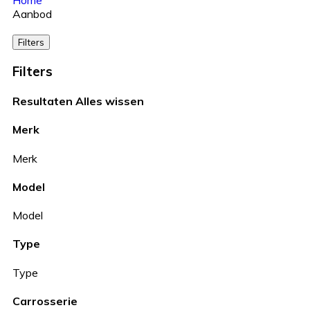
Home
Aanbod
Filters
Filters
Resultaten
Alles wissen
Merk
Merk
Model
Model
Type
Type
Carrosserie