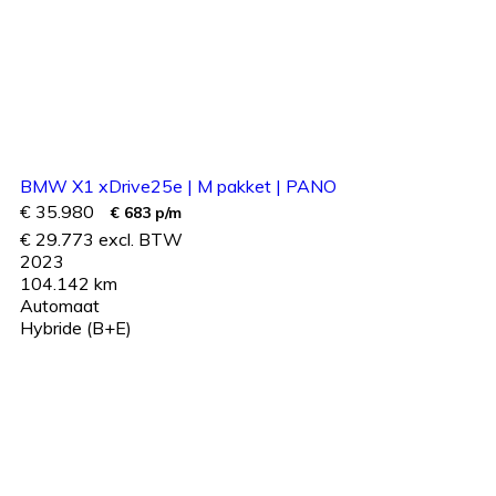
BMW X1 xDrive25e | M pakket | PANO
€ 35.980
€ 683 p/m
€ 29.773 excl. BTW
2023
104.142 km
Automaat
Hybride (B+E)