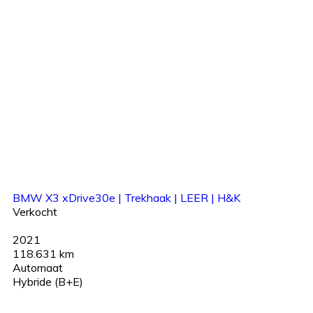
BMW X3 xDrive30e | Trekhaak | LEER | H&K
Verkocht
2021
118.631 km
Automaat
Hybride (B+E)