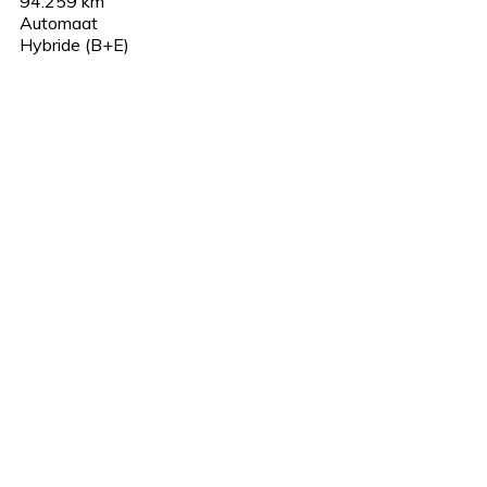
94.259 km
Automaat
Hybride (B+E)