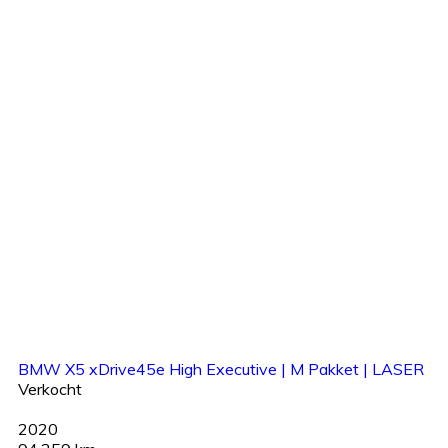
BMW X5 xDrive45e High Executive | M Pakket | LASER
Verkocht
2020