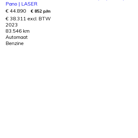
Pano | LASER
€ 44.890
€ 852 p/m
€ 38.311 excl. BTW
2023
83.546 km
Automaat
Benzine