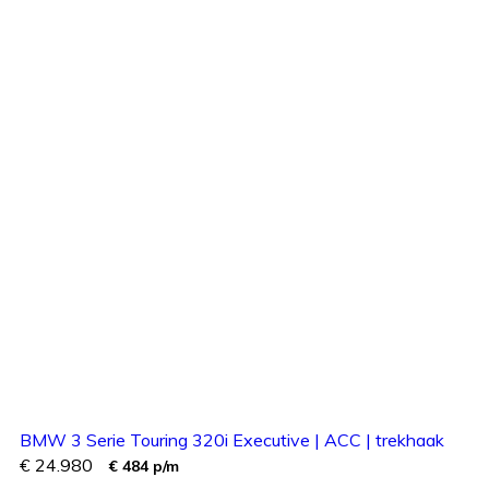
BMW 3 Serie Touring 320i Executive | ACC | trekhaak
€ 24.980
€ 484 p/m