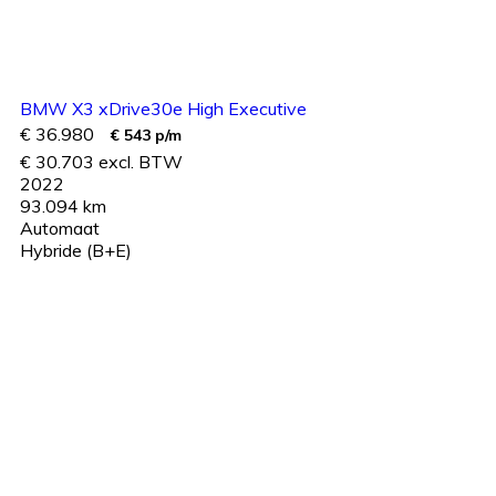
BMW X3 xDrive30e High Executive
€ 36.980
€ 543 p/m
€ 30.703 excl. BTW
2022
93.094 km
Automaat
Hybride (B+E)