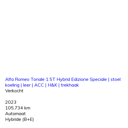
Alfa Romeo Tonale 1.5T Hybrid Edizione Speciale | stoel
koeling | leer | ACC | H&K | trekhaak
Verkocht
2023
105.734 km
Automaat
Hybride (B+E)