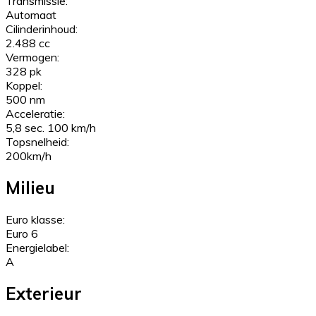
Transmissie:
Automaat
Cilinderinhoud:
2.488 cc
Vermogen:
328 pk
Koppel:
500 nm
Acceleratie:
5,8 sec. 100 km/h
Topsnelheid:
200km/h
Milieu
Euro klasse:
Euro 6
Energielabel:
A
Exterieur