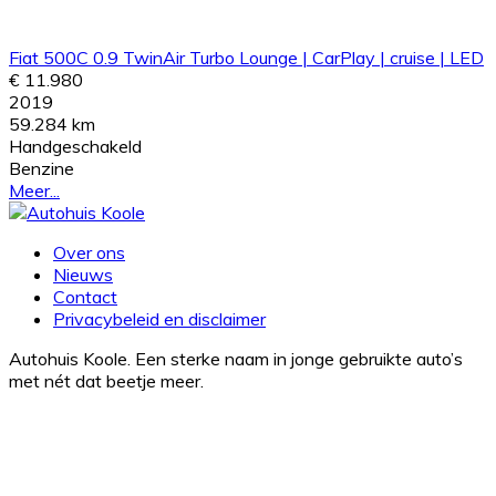
Fiat 500C 0.9 TwinAir Turbo Lounge | CarPlay | cruise | LED
€ 11.980
2019
59.284 km
Handgeschakeld
Benzine
Meer...
Over ons
Nieuws
Contact
Privacybeleid en disclaimer
Autohuis Koole. Een sterke naam in jonge gebruikte auto’s
met nét dat beetje meer.