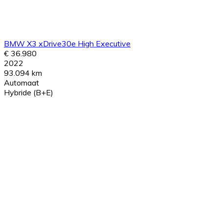
BMW X3 xDrive30e High Executive
€ 36.980
2022
93.094 km
Automaat
Hybride (B+E)