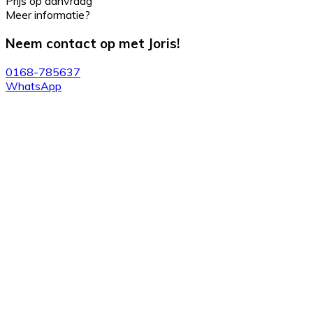
Prijs op aanvraag
Meer informatie?
Neem contact op met Joris!
0168-785637
WhatsApp