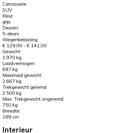
Carrosserie:
SUV
Kleur:
grijs
Deuren:
5-deurs
Wegenbelasting:
€ 129,00 - € 141,00
Gewicht:
1.970 kg
Laadvermogen:
697 kg
Maximaal gewicht:
2.667 kg
Trekgewicht geremd:
2.500 kg
Max. Trekgewicht ongeremd:
750 kg
Breedte:
189 cm
Interieur