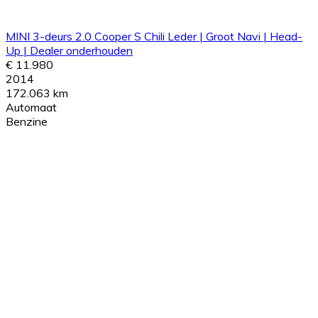
MINI 3-deurs 2.0 Cooper S Chili Leder | Groot Navi | Head-
Up | Dealer onderhouden
€ 11.980
2014
172.063 km
Automaat
Benzine