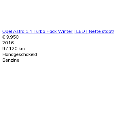
Opel Astra 1.4 Turbo Pack Winter | LED | Nette staat!
€ 9.950
2016
97.120 km
Handgeschakeld
Benzine