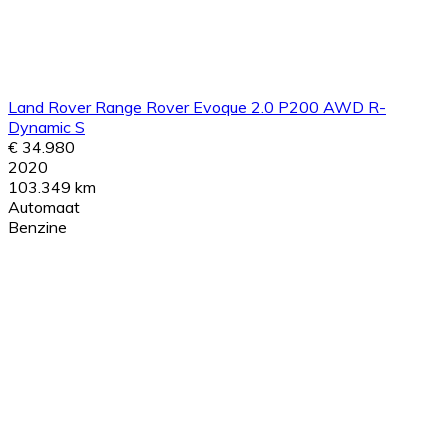
Land Rover Range Rover Evoque 2.0 P200 AWD R-
Dynamic S
€ 34.980
2020
103.349 km
Automaat
Benzine