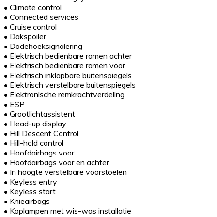
•
Climate control
•
Connected services
•
Cruise control
•
Dakspoiler
•
Dodehoeksignalering
•
Elektrisch bedienbare ramen achter
•
Elektrisch bedienbare ramen voor
•
Elektrisch inklapbare buitenspiegels
•
Elektrisch verstelbare buitenspiegels
•
Elektronische remkrachtverdeling
•
ESP
•
Grootlichtassistent
•
Head-up display
•
Hill Descent Control
•
Hill-hold control
•
Hoofdairbags voor
•
Hoofdairbags voor en achter
•
In hoogte verstelbare voorstoelen
•
Keyless entry
•
Keyless start
•
Knieairbags
•
Koplampen met wis-was installatie