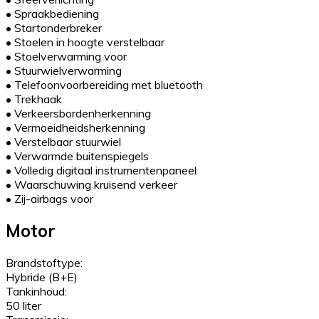
•
Spraakbediening
•
Startonderbreker
•
Stoelen in hoogte verstelbaar
•
Stoelverwarming voor
•
Stuurwielverwarming
•
Telefoonvoorbereiding met bluetooth
•
Trekhaak
•
Verkeersbordenherkenning
•
Vermoeidheidsherkenning
•
Verstelbaar stuurwiel
•
Verwarmde buitenspiegels
•
Volledig digitaal instrumentenpaneel
•
Waarschuwing kruisend verkeer
•
Zij-airbags voor
Motor
Brandstoftype:
Hybride (B+E)
Tankinhoud:
50 liter