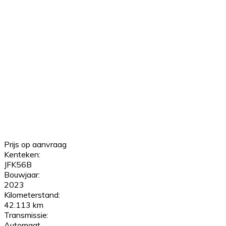
Prijs op aanvraag
Kenteken:
JFK56B
Bouwjaar:
2023
Kilometerstand:
42.113 km
Transmissie:
Automaat