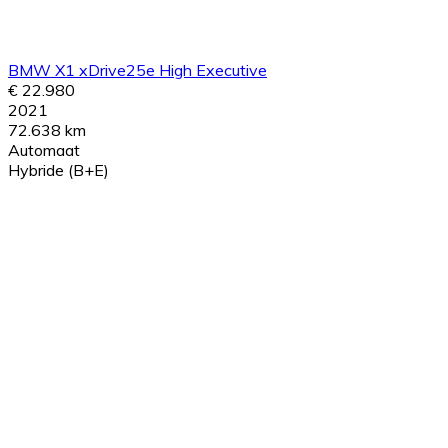
BMW X1 xDrive25e High Executive
€ 22.980
2021
72.638 km
Automaat
Hybride (B+E)